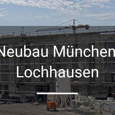
Neubau München
Lochhausen