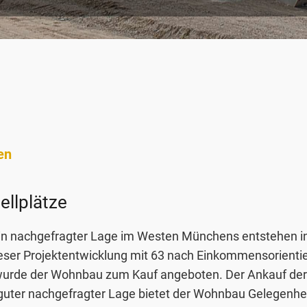
en
ellplätze
in nachgefragter Lage im Westen Münchens entstehen 
eser Projektentwicklung mit 63 nach Einkommensorientie
urde der Wohnbau zum Kauf angeboten. Der Ankauf de
ter nachgefragter Lage bietet der Wohnbau Gelegenheit