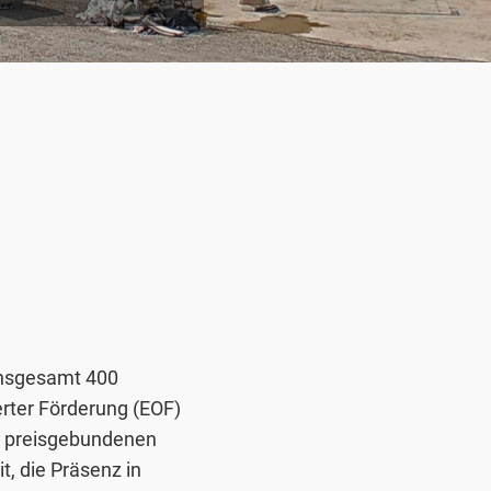
insgesamt 400
rter Förderung (EOF)
r preisgebundenen
, die Präsenz in