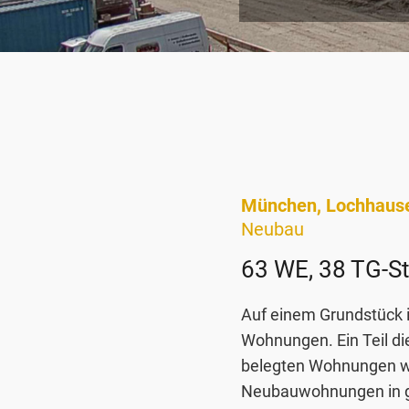
München, Lochhaus
Neubau
63 WE, 38 TG-St
Auf einem Grundstück 
Wohnungen. Ein Teil di
belegten Wohnungen w
Neubauwohnungen in gu