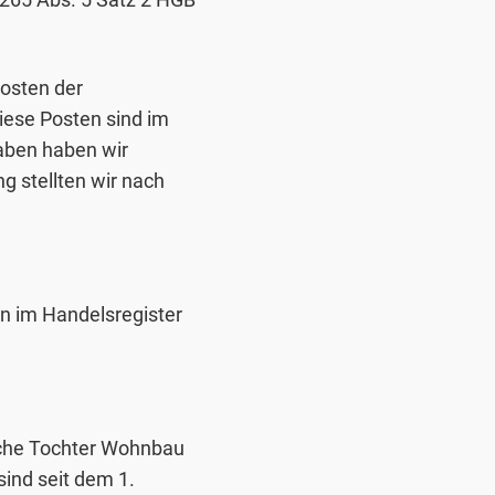
Posten der
ese Posten sind im
gaben haben wir
 stellten wir nach
n im Handelsregister
sche Tochter Wohnbau
sind seit dem 1.