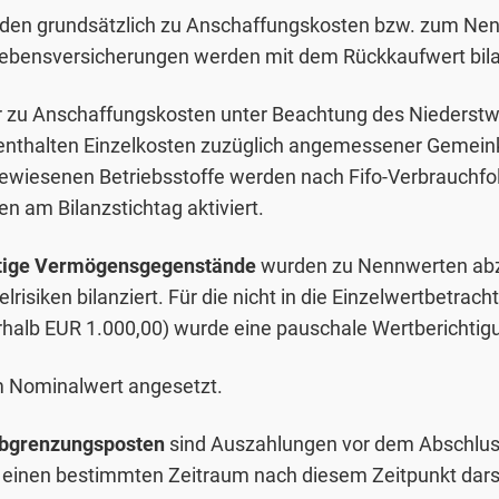
en grundsätzlich zu Anschaffungskosten bzw. zum Nen
lebensversicherungen werden mit dem Rückkaufwert bila
 zu Anschaffungskosten unter Beachtung des Niederstwe
 enthalten Einzelkosten zuzüglich angemessener Gemeink
ewiesenen Betriebsstoffe werden nach Fifo-Verbrauchfo
n am Bilanzstichtag aktiviert.
stige Vermögensgegenstände
wurden zu Nennwerten abz
lrisiken bilanziert. Für die nicht in die Einzelwertbetra
rhalb EUR 1.000,00) wurde eine pauschale Wertbericht
 Nominalwert angesetzt.
abgrenzungsposten
sind Auszahlungen vor dem Abschluss
 einen bestimmten Zeitraum nach diesem Zeitpunkt dars