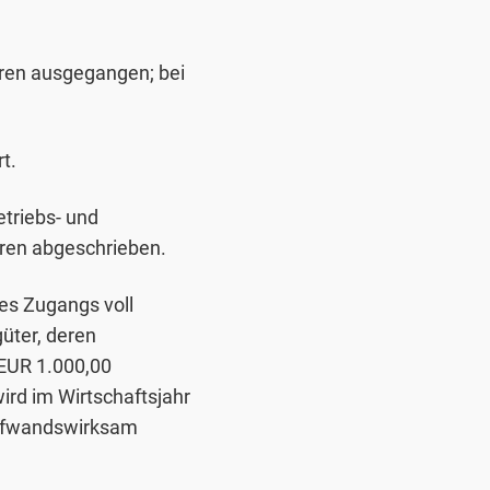
ren ausgegangen; bei
t.
triebs- und
ren abgeschrieben.
es Zugangs voll
güter, deren
 EUR 1.000,00
ird im Wirtschaftsjahr
 aufwandswirksam