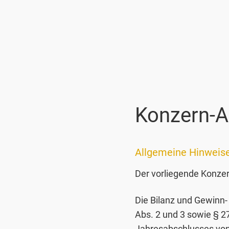
Konzern-
Allgemeine Hinweis
Der vorliegende Konze
Die Bilanz und Gewinn
Abs. 2 und 3 sowie § 2
Jahresabschlusses von