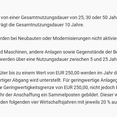
 von einer Gesamtnutzungsdauer von 25, 30 oder 50 Jah
ägt die Gesamtnutzungsdauer 10 Jahre.
den bei Neubauten oder Modernisierungen nicht aktivier
d Maschinen, andere Anlagen sowie Gegenstände der Be
werden über eine Nutzungsdauer zwischen 5 und 25 Jah
üter bis zu einem Wert von EUR 250,00 werden im Jahr d
rtiger Abgang wird unterstellt. Für geringwertige Anlage
 Geringwertigkeitsgrenze von EUR 250,00, nicht jedoch
ahr der Anschaffung ein Sammelposten gebildet. Dieser w
n den folgenden vier Wirtschaftsjahren mit jeweils 20 %