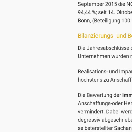
September 2015 die NO
94,44 %; seit 14. Okt
Bonn, (Beteiligung 100
Bilanzierungs- und 
Die Jahresabschlüsse
Unternehmen wurden na
Realisations- und Imp
höchstens zu Anschaff
Die Bewertung der
imm
Anschaffungs-oder Her
vermindert. Dabei wer
degressiv abgeschriebe
selbsterstellter Sacha