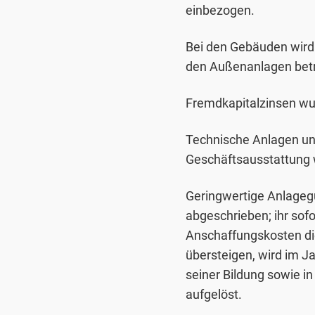
einbezogen.
Bei den Gebäuden wird
den Außenanlagen betr
Fremdkapitalzinsen wur
Technische Anlagen un
Geschäftsausstattung 
Geringwertige Anlageg
abgeschrieben; ihr sofo
Anschaffungskosten die
übersteigen, wird im J
seiner Bildung sowie i
aufgelöst.