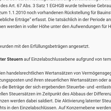
 des Art. 67 Abs. 3 Satz 1 EGHGB wurde teilweise Gebra
um 1.1.2010 noch vorhandenen Rückstellung für Bauinst
iebliche Erträge“ erfasst. Die tatsächlich in der Periode a
en werden in voller Höhe unter den Aufwendungen für 
urden mit den Erfüllungsbeträgen angesetzt.
nter Steuern
auf Einzelabschlussebene aufgrund von tem
den handelsrechtlichen Wertansätzen von Vermögensge
ngsposten und ihren steuerlichen Wertansätzen oder au
 die Beträge der sich ergebenden Steuerbe- und -entlast
len Steuersätzen im Zeitpunkt des Abbaus der Differen
zen werden dabei saldiert. Die Aktivierung latenter Steu
ts in den Einzelabschlüssen. Auf Konzernebene werden 