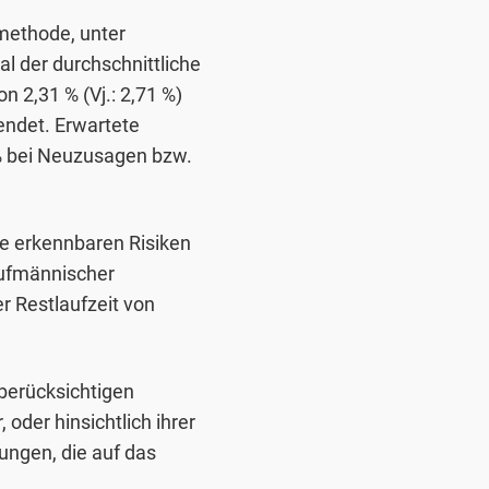
methode, unter
l der durchschnittliche
n 2,31 % (Vj.: 2,71 %)
ndet. Erwartete
% bei Neuzusagen bzw.
le erkennbaren Risiken
aufmännischer
r Restlaufzeit von
berücksichtigen
oder hinsichtlich ihrer
ungen, die auf das
m