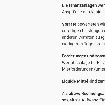
Die
Finanzanlagen
werd
Ansprüche aus Kapital
Vorräte
bewerteten wir
unfertigen Leistungen
anderen Vorräten ausg
niedrigeren Tagespreise
Forderungen und son
Wertabschläge für Einze
Mietforderungen (unte
Liquide Mittel
sind zum
Als
aktive Rechnungs
soweit sie Aufwand für