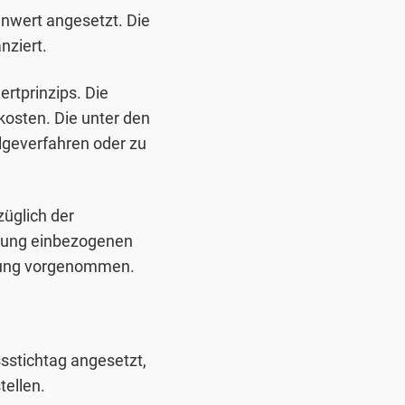
nwert angesetzt. Die
nziert.
rtprinzips. Die
osten. Die unter den
lgeverfahren oder zu
üglich der
chtung einbezogenen
igung vorgenommen.
stichtag angesetzt,
tellen.