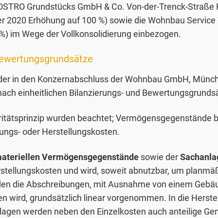
STRO Grundstücks GmbH & Co. Von-der-Trenck-Straße KG
ober 2020 Erhöhung auf 100 %) sowie die Wohnbau Servic
 %) im Wege der Vollkonsolidierung einbezogen.
Bewertungsgrundsätze
 der in den Konzernabschluss der Wohnbau GmbH, Münc
ch einheitlichen Bilanzierungs- und Bewertungsgrundsät
aritätsprinzip wurden beachtet; Vermögensgegenstände 
ungs- oder Herstellungskosten.
ateriellen Vermögensgegenstände
sowie der
Sachanla
stellungskosten und wird, soweit abnutzbar, um planm
den die Abschreibungen, mit Ausnahme von einem Gebäu
n wird, grundsätzlich linear vorgenommen. In die Herst
nlagen werden neben den Einzelkosten auch anteilige G