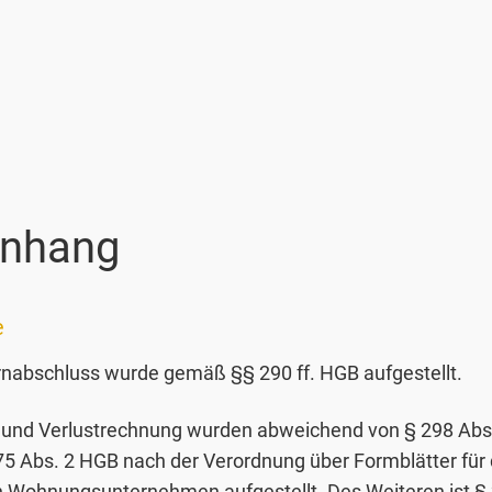
Anhang
e
rnabschluss wurde gemäß §§ 290 ff. HGB aufgestellt.
- und Verlustrechnung wurden abweichend von § 298 Abs
75 Abs. 2 HGB nach der Verordnung über Formblätter für 
 Wohnungsunternehmen aufgestellt. Des Weiteren ist § 