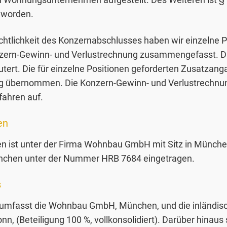
 worden.
ichtlichkeit des Konzernabschlusses haben wir einzelne 
zern-Gewinn- und Verlustrechnung zusammengefasst. Di
tert. Die für einzelne Positionen geforderten Zusatzan
ng übernommen. Die Konzern-Gewinn- und Verlustrechnung
ahren auf.
en
 ist unter der Firma Wohnbau GmbH mit Sitz in Münche
nchen unter der Nummer HRB 7684 eingetragen.
s
 umfasst die Wohnbau GmbH, München, und die inländi
, (Beteiligung 100 %, vollkonsolidiert). Darüber hinaus 