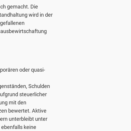
uch gemacht. Die
andhaltung wird in der
ngefallenen
Hausbewirtschaftung
porären oder quasi-
genständen, Schulden
fgrund steuerlicher
ung mit den
zen bewertet. Aktive
ern unterbleibt unter
ebenfalls keine