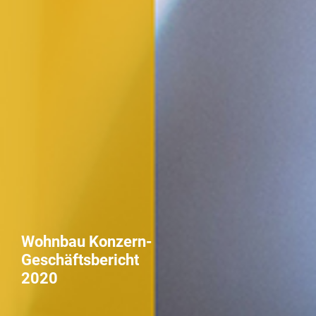
Wohnbau Konzern-
Ankauf und Neubau
Geschäfts­bericht
2020
2020