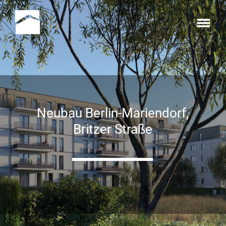
Neubau Berlin-Mariendorf,
Britzer Straße